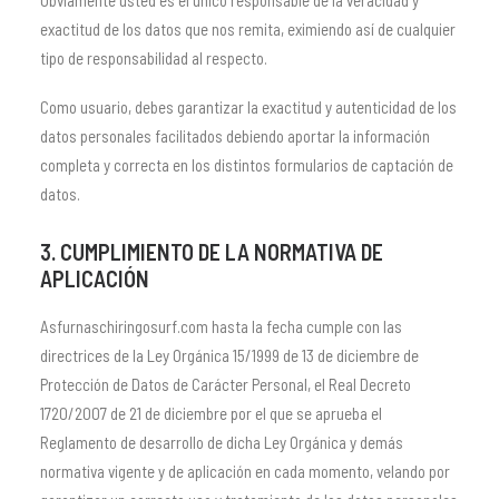
Obviamente usted es el único responsable de la veracidad y
exactitud de los datos que nos remita, eximiendo así de cualquier
tipo de responsabilidad al respecto.
Como usuario, debes garantizar la exactitud y autenticidad de los
datos personales facilitados debiendo aportar la información
completa y correcta en los distintos formularios de captación de
datos.
3. CUMPLIMIENTO DE LA NORMATIVA DE
APLICACIÓN
Asfurnaschiringosurf.com hasta la fecha cumple con las
directrices de la Ley Orgánica 15/1999 de 13 de diciembre de
Protección de Datos de Carácter Personal, el Real Decreto
1720/2007 de 21 de diciembre por el que se aprueba el
Reglamento de desarrollo de dicha Ley Orgánica y demás
normativa vigente y de aplicación en cada momento, velando por