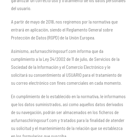
garantizar un correcto uso y tratamiento de los datos personales
del usuario.
A partir de mayo de 2018, nos regiremos por la normativa que
entrará en aplicación, siendo el Reglamento General sobre
Protección de Datos (RGPD) de la Unión Europea.
Asimismo, asfurnaschiringosurf.com informa que da
cumplimiento a la Ley 34/2002 de 11 de julio, de Servicios de la
Sociedad de la Información y el Comercio Electrónico y le
solicitará su consentimiento al USUARIO para el tratamiento de
su correo electrónico con fines comerciales en cada momento.
En cumplimiento de lo establecido en la normativa, le informamos
que los datos suministrados, así como aquellos datos derivados
de su navegación, podrán ser almacenados en los ficheros de
asfurnaschiringosurf.com y tratados para la finalidad de atender
su solicitud y el mantenimiento de la relación que se establezca
en los formularios que suscriba.