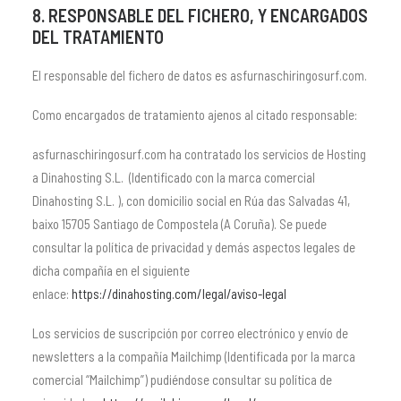
8. RESPONSABLE DEL FICHERO, Y ENCARGADOS
DEL TRATAMIENTO
El responsable del fichero de datos es asfurnaschiringosurf.com.
Como encargados de tratamiento ajenos al citado responsable:
asfurnaschiringosurf.com ha contratado los servicios de Hosting
a Dinahosting S.L. (Identificado con la marca comercial
Dinahosting S.L. ), con domicilio social en Rúa das Salvadas 41,
baixo 15705 Santiago de Compostela (A Coruña). Se puede
consultar la política de privacidad y demás aspectos legales de
dicha compañía en el siguiente
enlace:
https://dinahosting.com/legal/aviso-legal
Los servicios de suscripción por correo electrónico y envío de
newsletters a la compañía Mailchimp (Identificada por la marca
comercial “Mailchimp”) pudiéndose consultar su política de