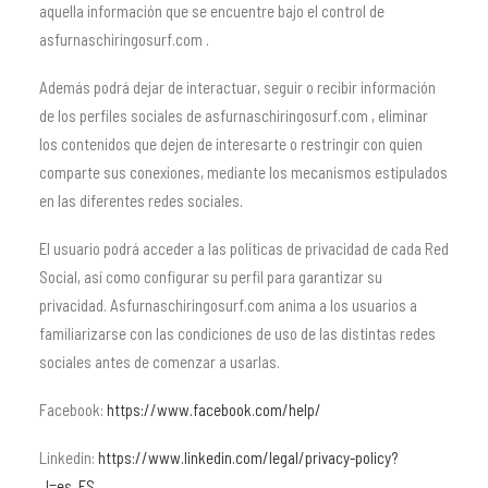
aquella información que se encuentre bajo el control de
asfurnaschiringosurf.com .
Además podrá dejar de interactuar, seguir o recibir información
de los perfiles sociales de asfurnaschiringosurf.com , eliminar
los contenidos que dejen de interesarte o restringir con quien
comparte sus conexiones, mediante los mecanismos estipulados
en las diferentes redes sociales.
El usuario podrá acceder a las políticas de privacidad de cada Red
Social, así como configurar su perfil para garantizar su
privacidad. Asfurnaschiringosurf.com anima a los usuarios a
familiarizarse con las condiciones de uso de las distintas redes
sociales antes de comenzar a usarlas.
Facebook:
https://www.facebook.com/help/
Linkedin:
https://www.linkedin.com/legal/privacy-policy?
_l=es_ES